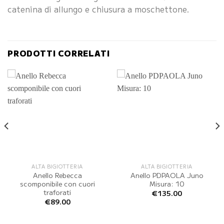
catenina di allungo e chiusura a moschettone.
PRODOTTI CORRELATI
ALTA BIGIOTTERIA
ALTA BIGIOTTERIA
Anello Rebecca
Anello PDPAOLA Juno
scomponibile con cuori
Misura: 10
traforati
€
135.00
€
89.00