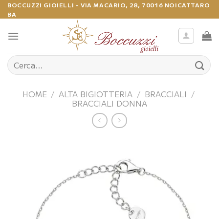
Salta
BOCCUZZI GIOIELLI - VIA MACARIO, 28, 70016 NOICATTARO
BA
ai
contenuti
Cerca:
HOME
/
ALTA BIGIOTTERIA
/
BRACCIALI
/
BRACCIALI DONNA