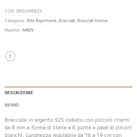
COD:
BRSOPBBZ3
Categorie:
Alta Bigiotteria
,
Bracciali
,
Bracciali Donna
Marchio:
AMEN
DESCRIZIONE
BRAND
Bracciale in argento 925 rodiato con piccolo charm
da 8 mm a forma di stella a 8 punte e pavé di zirconi
bianchi. Lunghezza regolabile da 16 a 19 cm con