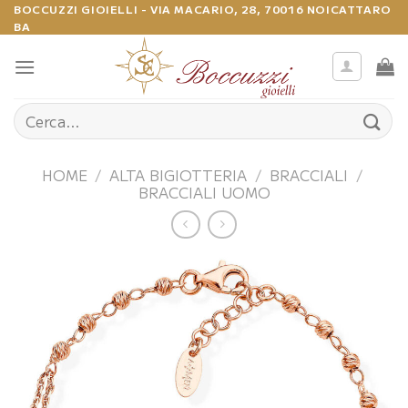
Salta
BOCCUZZI GIOIELLI - VIA MACARIO, 28, 70016 NOICATTARO
BA
ai
contenuti
Cerca:
HOME
/
ALTA BIGIOTTERIA
/
BRACCIALI
/
BRACCIALI UOMO