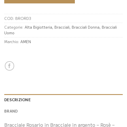
COD:
BRORD3
Categorie:
Alta Bigiotteria
,
Bracciali
,
Bracciali Donna
,
Bracciali
Uomo
Marchio:
AMEN
DESCRIZIONE
BRAND
Bracciale Rosario in Bracciale in argento – Rosè –