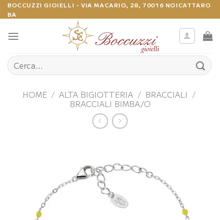
Salta
BOCCUZZI GIOIELLI - VIA MACARIO, 28, 70016 NOICATTARO
BA
ai
contenuti
Cerca:
HOME
/
ALTA BIGIOTTERIA
/
BRACCIALI
/
BRACCIALI BIMBA/O