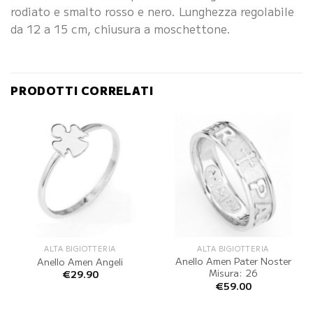
rodiato e smalto rosso e nero. Lunghezza regolabile
da 12 a 15 cm, chiusura a moschettone.
PRODOTTI CORRELATI
ALTA BIGIOTTERIA
ALTA BIGIOTTERIA
Anello Amen Pater Noster
Anello Amen Angeli
Misura: 26
€
29.90
€
59.00