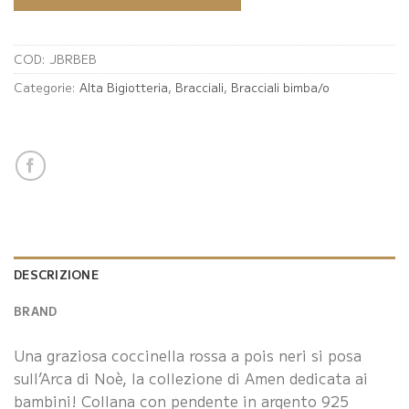
COD:
JBRBEB
Categorie:
Alta Bigiotteria
,
Bracciali
,
Bracciali bimba/o
DESCRIZIONE
BRAND
Una graziosa coccinella rossa a pois neri si posa
sull’Arca di Noè, la collezione di Amen dedicata ai
bambini! Collana con pendente in argento 925