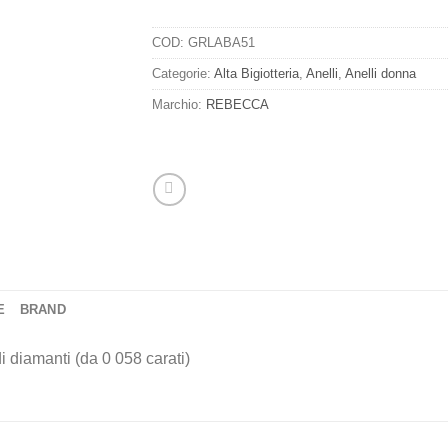
COD:
GRLABA51
Categorie:
Alta Bigiotteria
,
Anelli
,
Anelli donna
Marchio:
REBECCA
E
BRAND
i diamanti (da 0 058 carati)