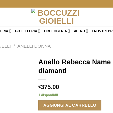
TERIA
GIOIELLERIA
OROLOGERIA
ALTRO
I NOSTRI B
NELLI
/
ANELLI DONNA
Anello Rebecca Name L
diamanti
375.00
€
1 disponibili
AGGIUNGI AL CARRELLO