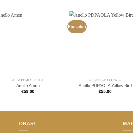
Più colori
ALTA BIGIOTTERIA
ALTA BIGIOTTERIA
Anello Amen
Anello PDPAOLA Yellow Bird
€
59.00
€
55.00
ORARI
MA