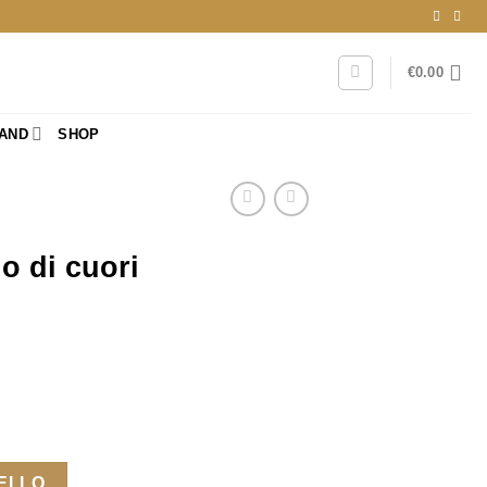
€
0.00
RAND
SHOP
o di cuori
RELLO