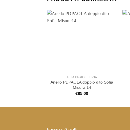
ALTA BIGIOTTERIA
Anello PDPAOLA doppio dito Sofia
Misura:14
€
85.00
Boccuzzi Gioielli