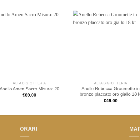
ALTA BIGIOTTERIA
ALTA BIGIOTTERIA
Anello Rebecca Groumette in
Anello Amen Sacro Misura: 20
bronzo placcato oro giallo 18 k
€
89.00
€
49.00
ORARI
MA