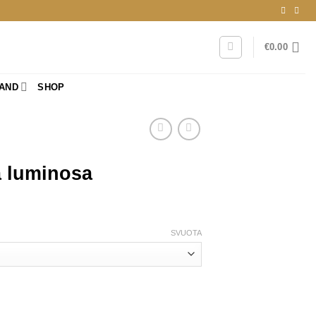
€
0.00
RAND
SHOP
a luminosa
SVUOTA