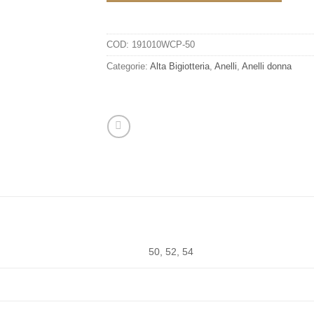
COD:
191010WCP-50
Categorie:
Alta Bigiotteria
,
Anelli
,
Anelli donna
50, 52, 54