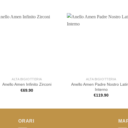
ALTA BIGIOTTERIA
ALTA BIGIOTTERIA
Anello Amen Padre Nostro Lati
Anello Amen Infinito Zirconi
Interno
€
69.90
€
119.90
ORARI
MA