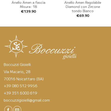
Anello Amen a fascia
Anello Amen Regolabile
Misura: 18
Diamond con Zircone
tondo Bianco
€
139.90
€
69.90
Boccuzzi Gioielli
Via Macario, 28
70016 Noicattaro (BA)
+39 080 512 9956
+39 351 6000 619
boccuzzigioielli@gmail.com