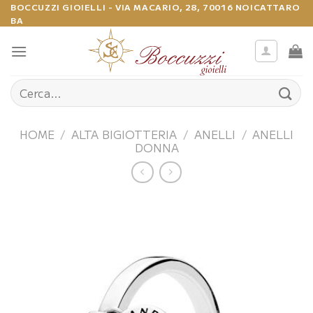
Salta
BOCCUZZI GIOIELLI - VIA MACARIO, 28, 70016 NOICATTARO
BA
ai
contenuti
Cerca:
HOME
/
ALTA BIGIOTTERIA
/
ANELLI
/
ANELLI
DONNA