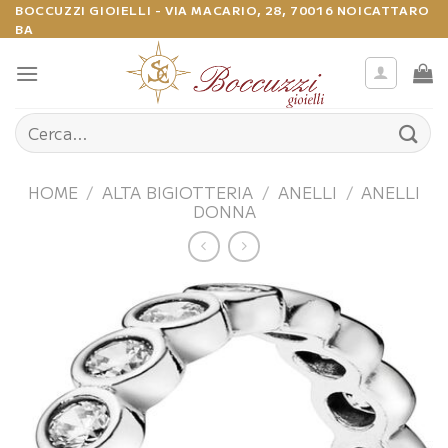
Salta
BOCCUZZI GIOIELLI - VIA MACARIO, 28, 70016 NOICATTARO
BA
ai
contenuti
Cerca:
HOME
/
ALTA BIGIOTTERIA
/
ANELLI
/
ANELLI
DONNA