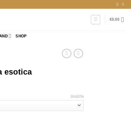
€
0.00
RAND
SHOP
 esotica
SVUOTA