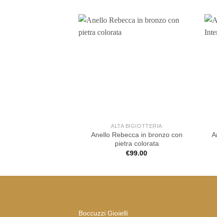
ALTA BIGIOTTERIA
Anello Rebecca in bronzo con
A
pietra colorata
€
99.00
Boccuzzi Gioielli