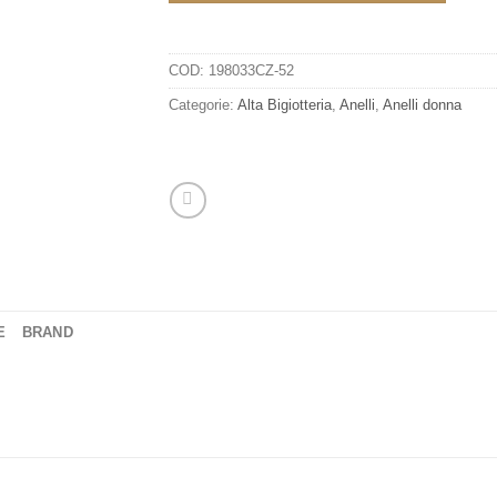
COD:
198033CZ-52
Categorie:
Alta Bigiotteria
,
Anelli
,
Anelli donna
E
BRAND