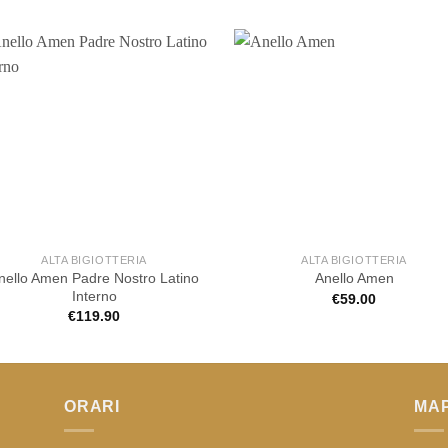
ALTA BIGIOTTERIA
ALTA BIGIOTTERIA
nello Amen Padre Nostro Latino
Anello Amen
Interno
€
59.00
€
119.90
ORARI
MA