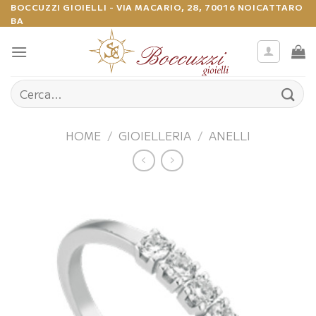
Salta
BOCCUZZI GIOIELLI - VIA MACARIO, 28, 70016 NOICATTARO
BA
ai
contenuti
Cerca:
HOME
/
GIOIELLERIA
/
ANELLI