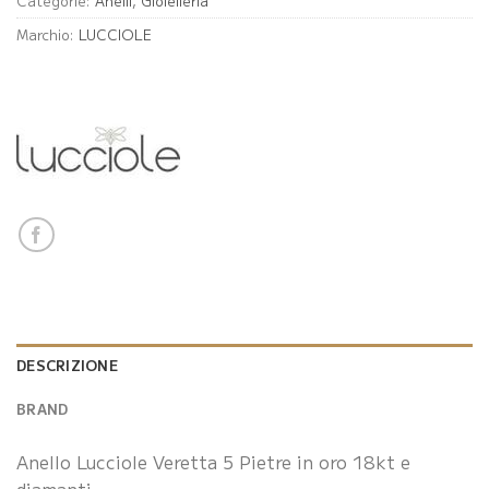
Categorie:
Anelli
,
Gioielleria
Marchio:
LUCCIOLE
DESCRIZIONE
BRAND
Anello Lucciole Veretta 5 Pietre in oro 18kt e
diamanti.