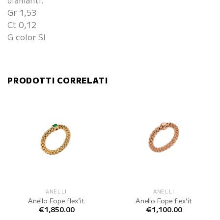
Gr 1,53
Ct 0,12
G color SI
PRODOTTI CORRELATI
ANELLI
ANELLI
Anello Fope flex’it
Anello Fope flex’it
€
1,850.00
€
1,100.00