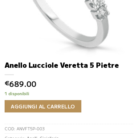
Anello Lucciole Veretta 5 Pietre
689.00
€
1 disponibili
AGGIUNGI AL CARRELLO
COD:
ANVFT5P-003