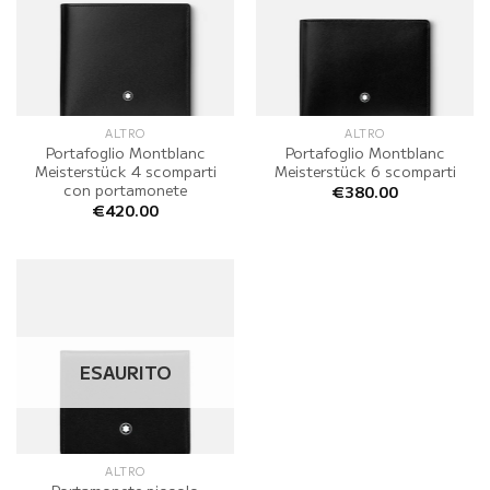
ALTRO
ALTRO
Portafoglio Montblanc
Portafoglio Montblanc
Meisterstück 4 scomparti
Meisterstück 6 scomparti
con portamonete
€
380.00
€
420.00
ESAURITO
ALTRO
Portamonete piccolo