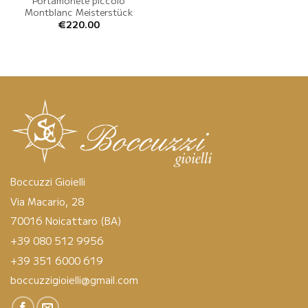
Montblanc Meisterstück
€
220.00
Boccuzzi Gioielli
Via Macario, 28
70016 Noicattaro (BA)
+39 080 512 9956
+39 351 6000 619
boccuzzigioielli@gmail.com