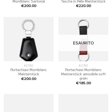
Montblanc Sartorial
Tasche in Pelle Meisterstück
€
200.00
€
220.00
ESAURITO
ALTRO
ALTRO
Portachiavi Montblanc
Portachiavi Montblanc
Meisterstück
Meisterstück amovibile soft
grain
€
200.00
€
185.00