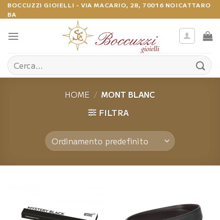
Salta
BOCCUZZI GIOIELLI - VIA MACARIO, 28, 70016 NOICATTARO
BA
ai
contenuti
Cerca:
HOME
/
MONT BLANC
FILTRA