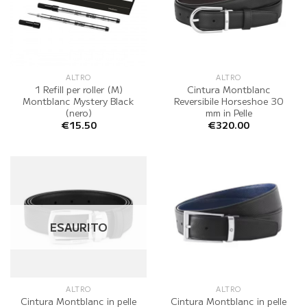
ALTRO
ALTRO
1 Refill per roller (M)
Cintura Montblanc
Montblanc Mystery Black
Reversibile Horseshoe 30
(nero)
mm in Pelle
€
15.50
€
320.00
ESAURITO
ALTRO
ALTRO
Cintura Montblanc in pelle
Cintura Montblanc in pelle