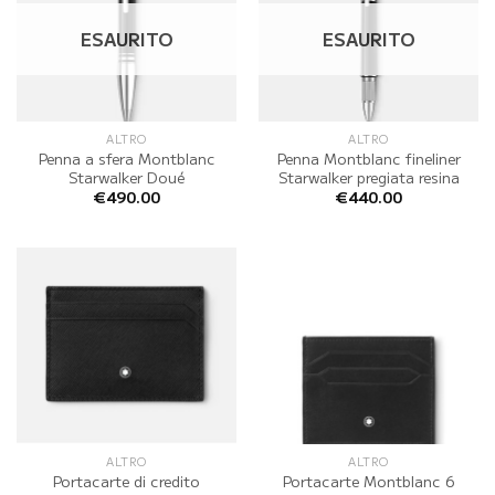
ESAURITO
ESAURITO
ALTRO
ALTRO
Penna a sfera Montblanc
Penna Montblanc fineliner
Starwalker Doué
Starwalker pregiata resina
€
490.00
€
440.00
ALTRO
ALTRO
Portacarte di credito
Portacarte Montblanc 6