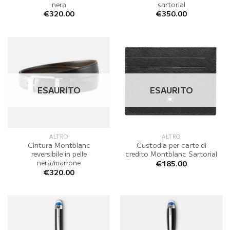
nera
sartorial
€
320.00
€
350.00
ESAURITO
ESAURITO
ALTRO
ALTRO
Cintura Montblanc
Custodia per carte di
reversibile in pelle
credito Montblanc Sartorial
nera/marrone
€
185.00
€
320.00